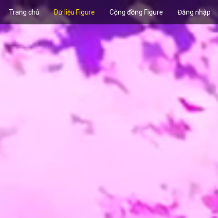
Trang chủ
Dữ liệu Figure
Cộng đồng Figure
Đăng nhập