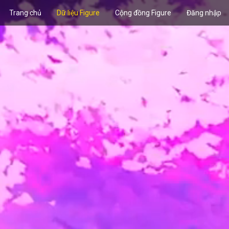
Trang chủ
Dữ liệu Figure
Cộng đồng Figure
Đăng nhập