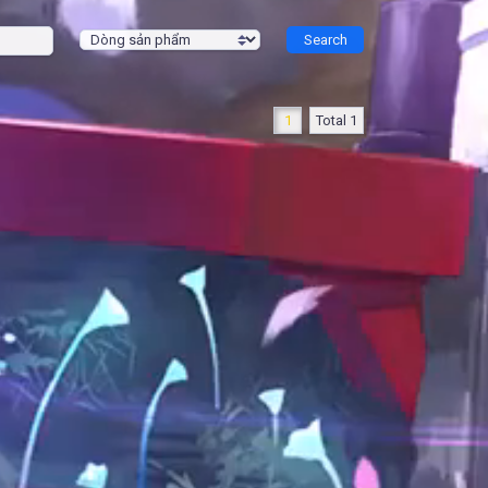
1
Total 1