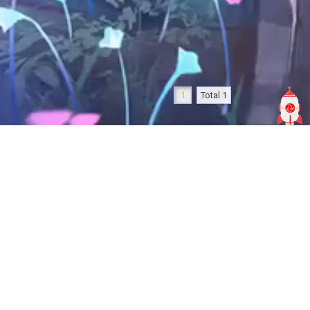
1
Total 1